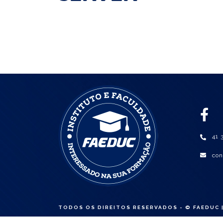
41 
con
TODOS OS DIREITOS RESERVADOS - © FAEDUC |