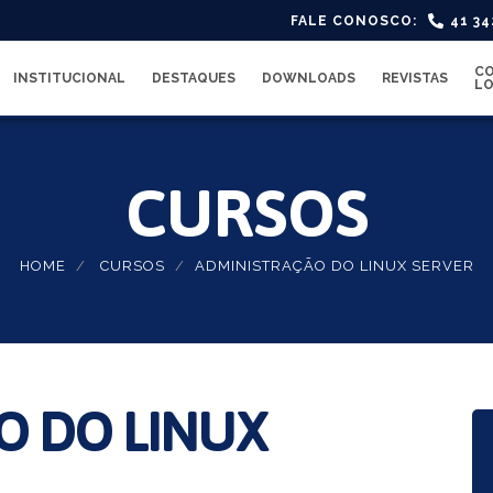
FALE CONOSCO:
41 3
CO
INSTITUCIONAL
DESTAQUES
DOWNLOADS
REVISTAS
LO
CURSOS
HOME
CURSOS
ADMINISTRAÇÃO DO LINUX SERVER
O DO LINUX