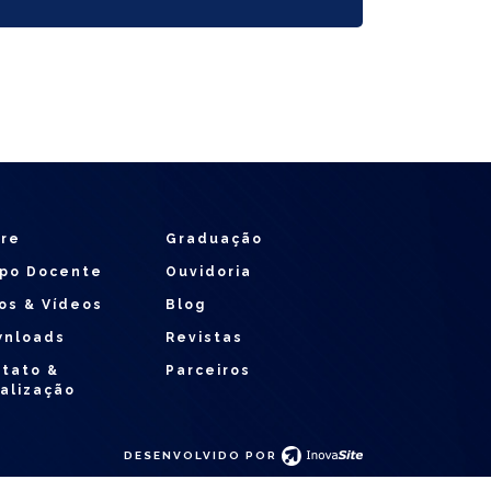
re
Graduação
po Docente
Ouvidoria
os & Vídeos
Blog
wnloads
Revistas
tato &
Parceiros
alização
DESENVOLVIDO POR