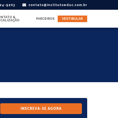
424-9203
contato@institutoeduc.com.br
NTATO &
PARCEIROS
VESTIBULAR
CALIZAÇÃO
INSCREVA-SE AGORA