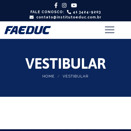
FALE CONOSCO:
41 3424-9203
contato@institutoeduc.com.br
VESTIBULAR
HOME
VESTIBULAR