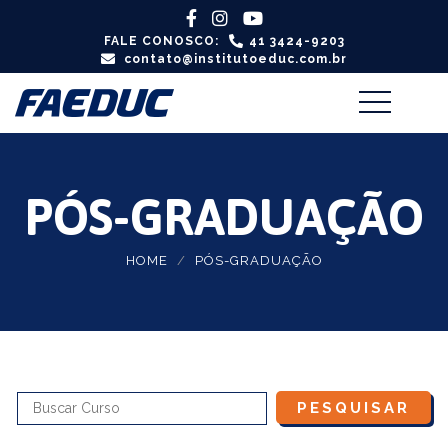
FALE CONOSCO:
41 3424-9203
contato@institutoeduc.com.br
PÓS-GRADUAÇÃO
HOME
PÓS-GRADUAÇÃO