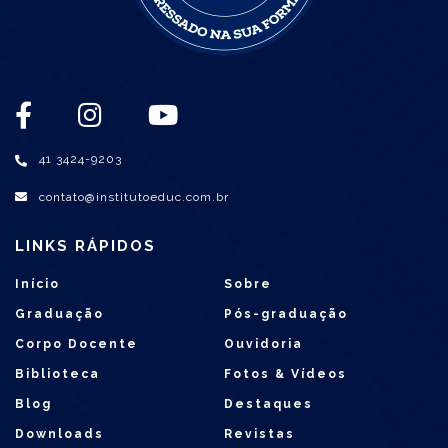
41 3424-9203
contato@institutoeduc.com.br
LINKS RÁPIDOS
Início
Sobre
Graduação
Pós-graduação
Corpo Docente
Ouvidoria
Biblioteca
Fotos & Vídeos
Blog
Destaques
Downloads
Revistas