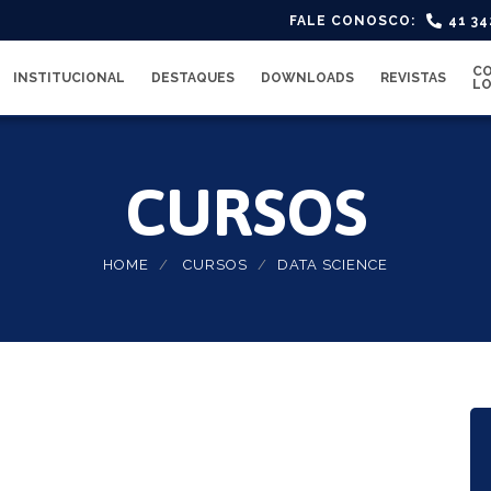
FALE CONOSCO:
41 3
CO
INSTITUCIONAL
DESTAQUES
DOWNLOADS
REVISTAS
LO
CURSOS
HOME
CURSOS
DATA SCIENCE