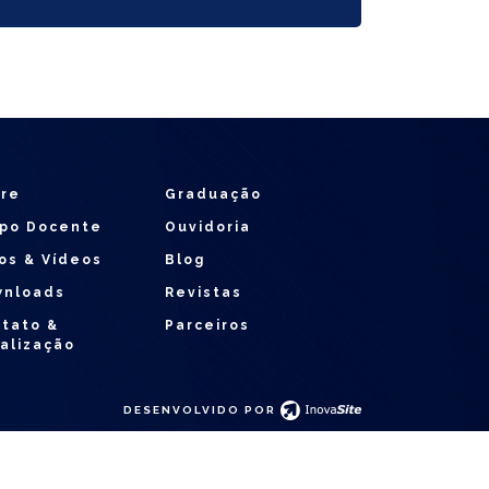
re
Graduação
po Docente
Ouvidoria
os & Vídeos
Blog
wnloads
Revistas
tato &
Parceiros
alização
DESENVOLVIDO POR