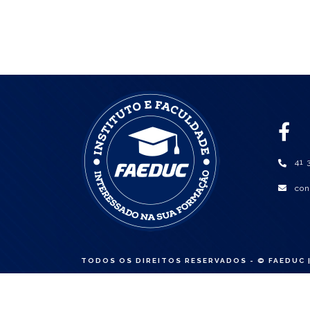
41 
con
TODOS OS DIREITOS RESERVADOS - © FAEDUC |