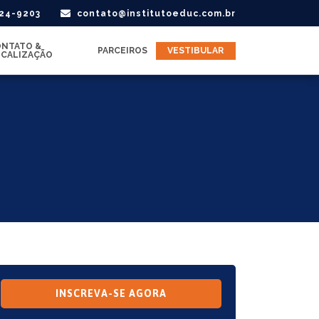
424-9203
contato@institutoeduc.com.br
NTATO &
PARCEIROS
VESTIBULAR
CALIZAÇÃO
INSCREVA-SE AGORA